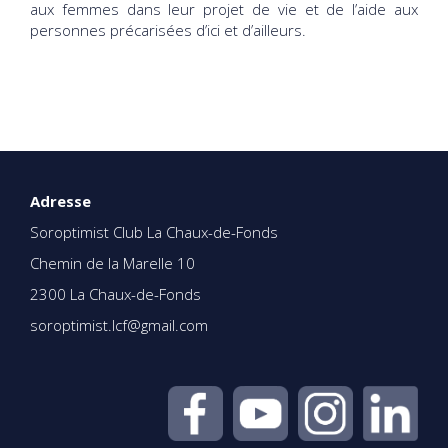
aux femmes dans leur projet de vie et de l’aide aux
personnes précarisées d’ici et d’ailleurs.
Adresse
Soroptimist Club La Chaux-de-Fonds
Chemin de la Marelle 10
2300 La Chaux-de-Fonds
soroptimist.lcf@gmail.com